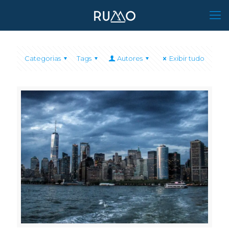
Categorias
Tags
Autores
Exibir tudo