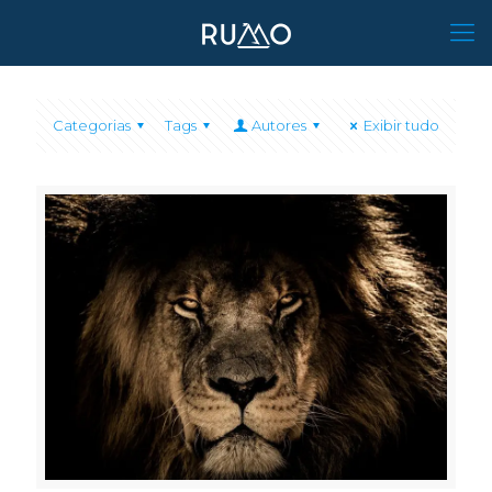
Categorias
Tags
Autores
Exibir tudo