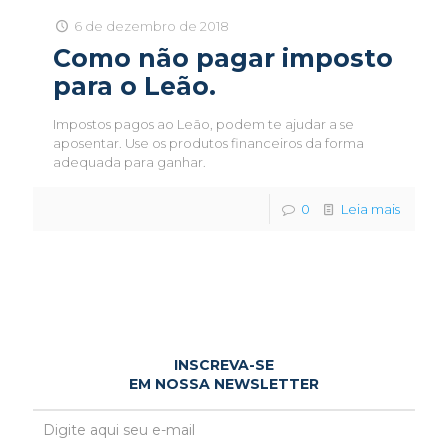
6 de dezembro de 2018
Como não pagar imposto
para o Leão.
Impostos pagos ao Leão, podem te ajudar a se
aposentar. Use os produtos financeiros da forma
adequada para ganhar.
0
Leia mais
INSCREVA-SE
EM NOSSA NEWSLETTER