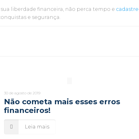
 sua liberdade financeira, não perca tempo e
cadastre
conquistas e segurança.
30 de agosto de 2019
Não cometa mais esses erros
financeiros!
Leia mais