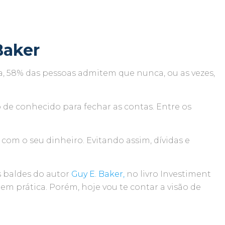
Baker
a, 58% das pessoas admitem que nunca, ou as vezes,
de conhecido para fechar as contas. Entre os
com o seu dinheiro. Evitando assim, dívidas e
s baldes do autor
Guy E. Baker,
no livro Investiment
em prática. Porém, hoje vou te contar a visão de