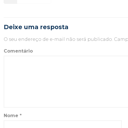
Deixe uma resposta
O seu endereço de e-mail não será publicado.
Campo
Comentário
Nome
*