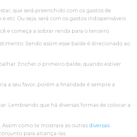
estar, que será preenchido com os gastos de
e etc. Ou seja, será com os gastos indispensáveis.
ê e começa a sobrar renda para o terceiro.
vestimento. Sendo assim esse balde é direcionado ao
balhar. Encher o primeiro balde, quando estiver
ria a seu favor, porém a finalidade é sempre a
icar. Lembrando que há diversas formas de colocar a
a. Assim como te mostrara as outras
diversas
onjunto para alcança-las.