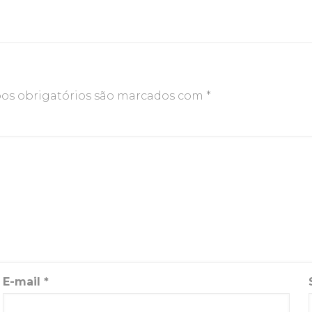
s obrigatórios são marcados com
*
E-mail
*