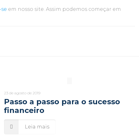
-se
em nosso site. Assim podemos começar em
23 de agosto de 2019
Passo a passo para o sucesso
financeiro
Leia mais