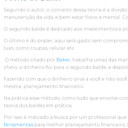
Segundo o autor, o conceito dessa teoria é a divisã
manutenção da vida, e bem-estar físico e mental. Co
O segundo balde é dedicado aos investimentos e po
O último é do prazer, aqui será gasto sem compromis
luxo, como roupas, celular etc.
O método citado por
Baker
, trabalha umas das man
cheio, o dinheiro flui para o segundo balde, e depois
Fazendo com que o dinheiro sirva a você e não você a
mesma: planejamento financeiro.
Na prática esse método, como tudo que envolve contr
teoria dos baldes em prática.
Por isso é indicado a busca por um profissional que
ferramentas
para melhor planejamento financeiro, 